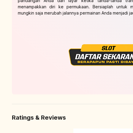
pandangan Anda dari layar ketika tanda-tanda tran
menampakkan diri ke permukaan. Bersiaplah untuk
mungkin saja merubah jalannya permainan Anda menjadi jau
Ratings & Reviews