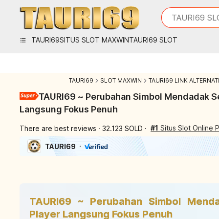
iphones 16
What are you
TAURI69 S
torras phone
samsung not
TAURI69
SITUS SLOT MAXWIN
TAURI69 SLOT
iphones 15 p
TAURI69
SLOT MAXWIN
TAURI69 LINK ALTERNAT
TAURI69 ~ Perubahan Simbol Mendadak S
Langsung Fokus Penuh
#1
Situs Slot Online 
There are best reviews
32.123 SOLD
TAURI69

Previous slide
Next slide
TAURI69 ~ Perubahan Simbol Mend
Player Langsung Fokus Penuh