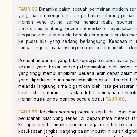
TAURI69
Dinamika dalam sebuah permainan modern serin
yang mampu mengubah arah perhatian seorang pemain 
momen yang paling sering memicu reaksi spontan te
transformasi lambang secara mendadak di layar kaca. E
langsung memutus segala bentuk gangguan luar dan me
ke pusat aksi yang sedang berlangsung. Keadaan ini 
sangat tinggi di mana insting murni mulai mengambil alih ke
Perubahan bentuk yang tidak terduga tersebut biasanya 
sesuatu yang besar sedang dipersiapkan oleh sistem p
yang tinggi membuat pikiran bekerja lebih cepat dalam 
yang diperlukan guna memaksimalkan situasi tersebut.
melanda langsung sirna digantikan oleh rasa penasar
hasil akhir putaran. Di sinilah letak keindahan tekn
memanipulasi emosi pemirsa secara positif
TAURI69
.
TAURI69
Keahlian seorang pemain sejati diuji dari b
perubahan kilat yang terjadi di depan mata mereka ta
Kesiapan mental untuk menerima segala bentuk kejutan 
kesuksesan jangka panjang dalam industri hiburan digita