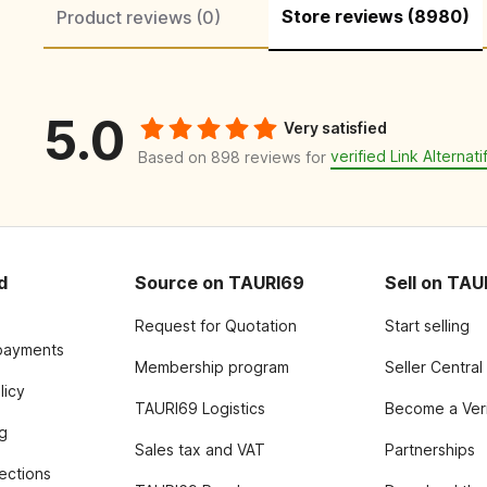
Store reviews (8980)
Product reviews (0)
5.0
Very satisfied
verified Link Alternati
Based on 898 reviews for
d
Source on TAURI69
Sell on TAU
Request for Quotation
Start selling
payments
Membership program
Seller Central
licy
TAURI69 Logistics
Become a Veri
g
Sales tax and VAT
Partnerships
tections